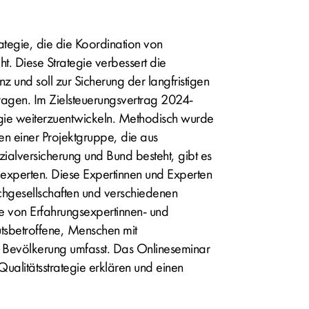
rategie, die die Koordination von
ht. Diese Strategie verbessert die
enz und soll zur Sicherung der langfristigen
ragen. Im Zielsteuerungsvertrag 2024-
gie weiterzuentwickeln. Methodisch wurde
en einer Projektgruppe, die aus
zialversicherung und Bund besteht, gibt es
experten. Diese Expertinnen und Experten
gesellschaften und verschiedenen
pe von Erfahrungsexpertinnen- und
utsbetroffene, Menschen mit
er Bevölkerung umfasst. Das Onlineseminar
alitätsstrategie erklären und einen