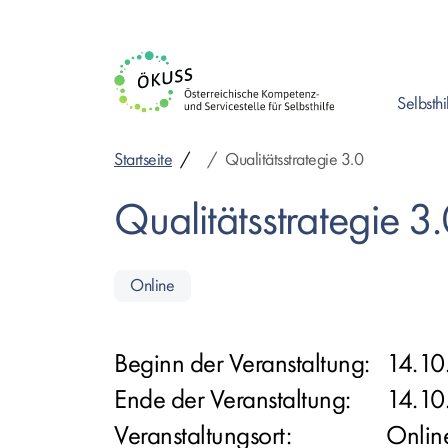
Direkt
zum
Inhalt
Selbsthi
Enter drück
Startseite
Qualitätsstrategie 3.0
Qualitätsstrategie 3
Online
Beginn der Veranstaltung:
14.10
Ende der Veranstaltung:
14.10
Veranstaltungsort:
Onlin