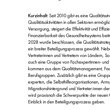
Kurzinhalt:
Seit 2010 gibt es eine Qualitätsst
Qualitätsaktivitäten in allen Sektoren ermöglic
Versorgung, steigert die Effektivität und Effizi
Finanzierbarkeit des Gesundheitssystems beit
2028 wurde beschlossen, die Qualitätsstrate
ein breiter Beteiligungsprozess gewählt. Neb
Vertreterinnen und Vertretern von Ländern, So
auch eine Gruppe von Fachexpertinnen- und 
kommen aus dem Qualitätsmanagement, Fach
Berufsgruppen. Zusätzlich gibt es eine Grup
experten, die Selbsthilfeorganisationen, Arm
Migrationshintergrund und Vertreter:innen d
wird praxisnah die Schwerpunkte der neuen Qu
Einblick in den Beteiligungsprozess geben.