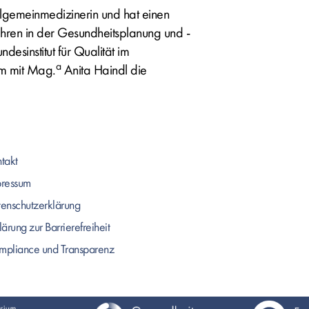
lgemeinmedizinerin und hat einen
ahren in der Gesundheitsplanung und -
desinstitut für Qualität im
a
m mit Mag.
Anita Haindl die
takt
pressum
enschutzerklärung
lärung zur Barrierefreiheit
pliance und Transparenz