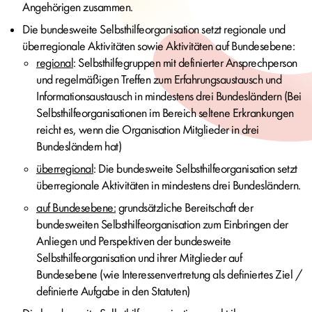
Angehörigen zusammen.
Die bundesweite Selbsthilfeorganisation setzt regionale und
überregionale Aktivitäten sowie Aktivitäten auf Bundesebene:
regional
: Selbsthilfegruppen mit definierter Ansprechperson
und regelmäßigen Treffen zum Erfahrungsaustausch und
Informationsaustausch in mindestens drei Bundesländern (Bei
Selbsthilfeorganisationen im Bereich seltene Erkrankungen
reicht es, wenn die Organisation Mitglieder in drei
Bundesländern hat)
überregional
: Die bundesweite Selbsthilfeorganisation setzt
überregionale Aktivitäten in mindestens drei Bundesländern.
auf Bundesebene:
grundsätzliche Bereitschaft der
bundesweiten Selbsthilfeorganisation zum Einbringen der
Anliegen und Perspektiven der bundesweite
Selbsthilfeorganisation und ihrer Mitglieder auf
Bundesebene (wie Interessenvertretung als definiertes Ziel /
definierte Aufgabe in den Statuten)