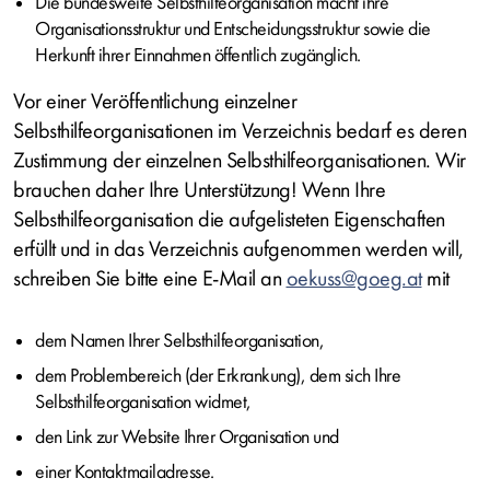
Die bundesweite Selbsthilfeorganisation macht ihre
Organisationsstruktur und Entscheidungsstruktur sowie die
Herkunft ihrer Einnahmen öffentlich zugänglich.
Vor einer Veröffentlichung einzelner
Selbsthilfeorganisationen im Verzeichnis bedarf es deren
Zustimmung der einzelnen Selbsthilfeorganisationen. Wir
brauchen daher Ihre Unterstützung! Wenn Ihre
Selbsthilfeorganisation die aufgelisteten Eigenschaften
erfüllt und in das Verzeichnis aufgenommen werden will,
schreiben Sie bitte eine E-Mail an
oekuss@goeg.at
mit
dem Namen Ihrer Selbsthilfeorganisation,
dem Problembereich (der Erkrankung), dem sich Ihre
Selbsthilfeorganisation widmet,
den Link zur Website Ihrer Organisation und
einer Kontaktmailadresse.