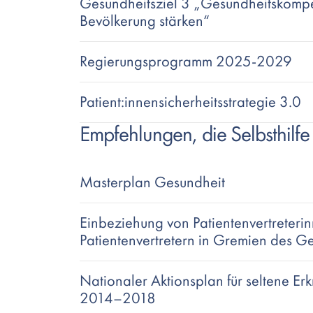
Gesundheitsziel 3 „Gesundheitskomp
Bevölkerung stärken“
Regierungsprogramm 2025-2029
Patient:innensicherheitsstrategie 3.0
Empfehlungen, die Selbsthilfe
Masterplan Gesundheit
Einbeziehung von Patientenvertreteri
Patientenvertretern in Gremien des G
Nationaler Aktionsplan für seltene E
2014–2018