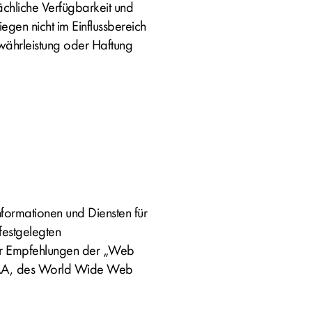
sächliche Verfügbarkeit und
iegen nicht im Einflussbereich
ährleistung oder Haftung
formationen und Diensten für
festgelegten
 der Empfehlungen der „Web
el AA, des World Wide Web