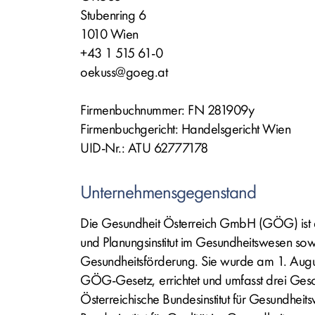
Stubenring 6
1010 Wien
+43 1 515 61-0
oekuss@goeg.at
Firmenbuchnummer: FN 281909y
Firmenbuchgericht: Handelsgericht Wien
UID-Nr.: ATU 62777178
Unternehmensgegenstand
Die Gesundheit Österreich GmbH (GÖG) ist d
und Planungsinstitut im Gesundheitswesen sow
Gesundheitsförderung. Sie wurde am 1. Aug
GÖG-Gesetz, errichtet und umfasst drei Gesc
Österreichische Bundesinstitut für Gesundhei