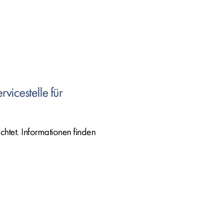
vicestelle für
htet. Informationen finden