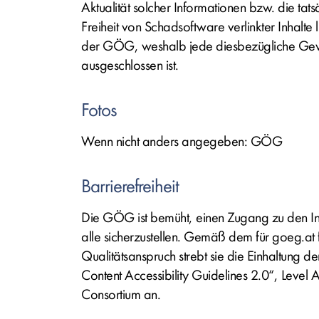
Aktualität solcher Informationen bzw. die tat
Freiheit von Schadsoftware verlinkter Inhalte l
der GÖG, weshalb jede diesbezügliche Gew
ausgeschlossen ist.
Fotos
Wenn nicht anders angegeben: GÖG
Barrierefreiheit
Die GÖG ist bemüht, einen Zugang zu den In
alle sicherzustellen. Gemäß dem für goeg.at 
Qualitätsanspruch strebt sie die Einhaltung
Content Accessibility Guidelines 2.0“, Lev
Consortium an.