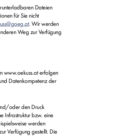
herunterladbaren Dateien
ionen für Sie nicht
uss@goeg.at
. Wir werden
 anderen Weg zur Verfügung
on www.oekuss.at erfolgen
e und Datenkompetenz der
e und/oder den Druck
 Infrastruktur bzw. eine
eispielsweise werden
ur Verfügung gestellt. Die