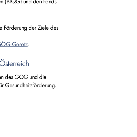
esen (BIQG) und den Fonds
ie Förderung der Ziele des
 GÖG-Gesetz
.
Österreich
chen des GÖG und die
für Gesundheitsförderung.