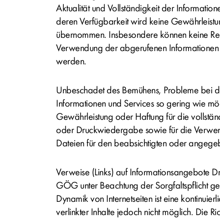
Aktualität und Vollständigkeit der Information
deren Verfügbarkeit wird keine Gewährleist
übernommen. Insbesondere können keine Rec
Verwendung der abgerufenen Informationen 
werden.
Unbeschadet des Bemühens, Probleme bei d
Informationen und Services so gering wie mög
Gewährleistung oder Haftung für die vollstä
oder Druckwiedergabe sowie für die Verwen
Dateien für den beabsichtigten oder ange
Verweise (Links) auf Informationsangebote Dr
GÖG
unter Beachtung der Sorgfaltspflicht g
Dynamik von Internetseiten ist eine kontinuierl
verlinkter Inhalte jedoch nicht möglich. Die Ric