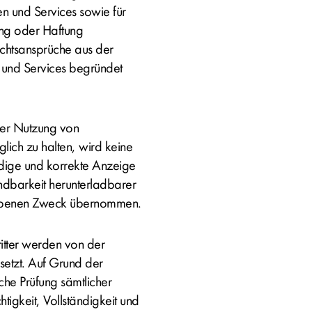
en und Services sowie für
ung oder Haftung
htsansprüche aus der
und Services begründet
er Nutzung von
lich zu halten, wird keine
ndige und korrekte Anzeige
dbarkeit herunterladbarer
gebenen Zweck übernommen.
itter werden von der
esetzt. Auf Grund der
iche Prüfung sämtlicher
htigkeit, Vollständigkeit und