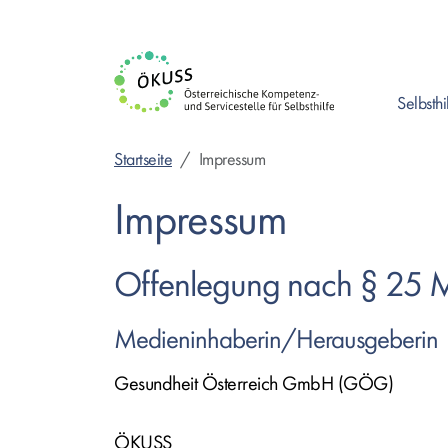
Direkt
zum
Inhalt
Selbsthi
Enter drück
Startseite
Impressum
Impressum
Offenlegung nach § 25 
Medieninhaberin/Herausgeberin
Gesundheit Österreich GmbH (GÖG)
ÖKUSS