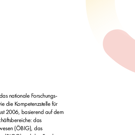
as nationale Forschungs-
ie die Kompetenzstelle für
ust 2006, basierend auf dem
häftsbereiche: das
tswesen (ÖBIG), das