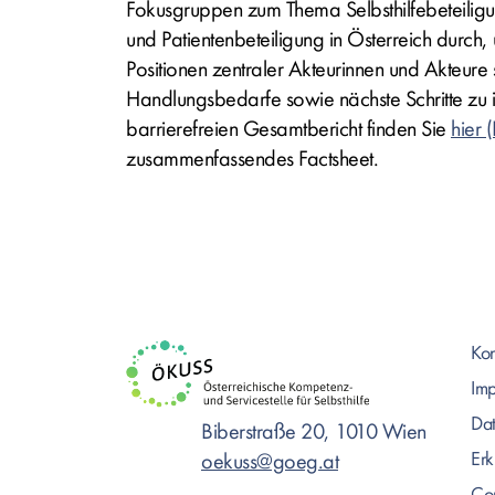
Fokusgruppen zum Thema Selbsthilfebeteilig
und Patientenbeteiligung in Österreich durch
Positionen zentraler Akteurinnen und Akteure s
Handlungsbedarfe sowie nächste Schritte zu i
barrierefreien Gesamtbericht finden Sie
hier
zusammenfassendes Factsheet.
Kon
Im
Dat
Biberstraße 20, 1010 Wien
Erk
oekuss@goeg.at
Com