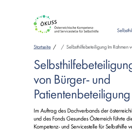
Direkt
zum
Inhalt
Selbsthi
Enter drück
Startseite
Selbsthilfebeteiligung Im Rahmen v
Selbsthilfebeteiligu
von Bürger‐ und
Patientenbeteiligung
Im Auftrag des Dachverbands der österreichi
und des Fonds Gesundes Österreich führte die
Kompetenz- und Servicestelle für Selbsthilfe 