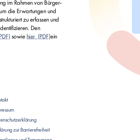
ung im Rahmen von Bürger‐
, um die Erwartungen und
trukturiert zu erfassen und
dentifizieren. Den
sowie
hier
ein
takt
pressum
enschutzerklärung
lärung zur Barrierefreiheit
pliance und Transparenz