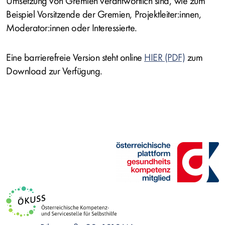
Umsetzung von Gremien verantwortlich sind, wie zum
Beispiel Vorsitzende der Gremien, Projektleiter:innen,
Moderator:innen
oder Interessierte.
Eine barrierefreie Version steht online
HIER
zum
Download zur Verfügung.
Bild